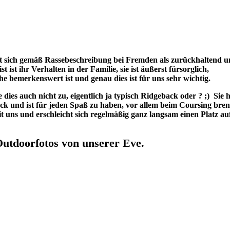
igt sich gemäß Rassebeschreibung bei Fremden als zurückhaltend 
ist ihr Verhalten in der Familie, sie ist äußerst fürsorglich,
che bemerkenswert ist und genau dies ist für uns sehr wichtig.
ie dies auch nicht zu, eigentlich ja typisch Ridgeback oder ? ;) Sie 
ack und ist für jeden Spaß zu haben, vor allem beim Coursing bre
it uns und erschleicht sich regelmäßig ganz langsam einen Platz au
Outdoorfotos von unserer Eve.