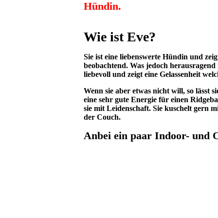
Hündin.
Wie ist Eve?
Sie ist eine liebenswerte Hündin und ze
beobachtend. Was jedoch herausragend ist 
liebevoll und zeigt eine Gelassenheit wel
Wenn sie aber etwas nicht will, so lässt s
eine sehr gute Energie für einen Ridgeb
sie mit Leidenschaft. Sie kuschelt gern m
der Couch.
Anbei ein paar Indoor- und 