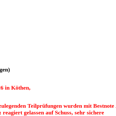
gen)
26 in Köthen,
bzulegenden Teilprüfungen wurden mit Bestnote
 reagiert gelassen auf Schuss, sehr sichere