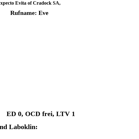
xpecto Evita of Cradock SA,
Rufname: Eve
1,
ED 0,
OCD frei, LTV 1
nd Laboklin: