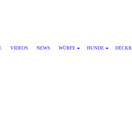
E
VIDEOS
NEWS
WÜRFE
HUNDE
DECKR