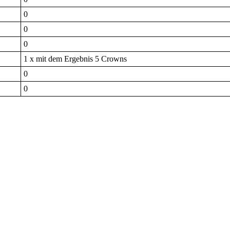
0
0
0
1 x mit dem Ergebnis 5 Crowns
0
0