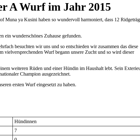
er A Wurf im Jahr 2015
f Muna ya Kusini haben so wundervoll harmoniert, dass 12 Ridgeträg
en ein wunderschönes Zuhause gefunden.
ehrfach besuchten wir uns und so entschieden wir zusammen das diese
m vielversprechenden Wurf begann unsere Zucht und so wird dieser
t einem weiteren Rüden und einer Hündin im Haushalt lebt. Sein Exterie
rnationaler Champion ausgezeichnet.
nseren ersten Wurf eingesetzt zu haben.
Hündinnen
7
0