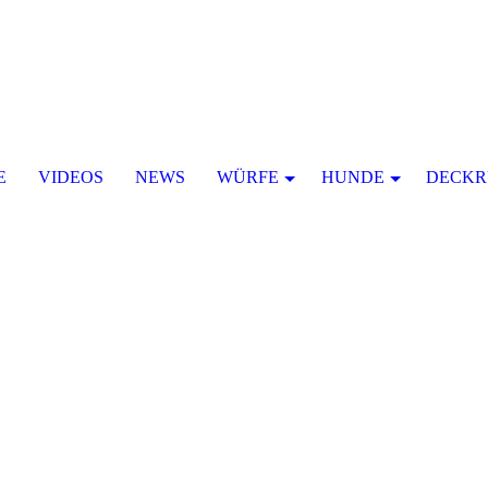
E
VIDEOS
NEWS
WÜRFE
HUNDE
DECKR