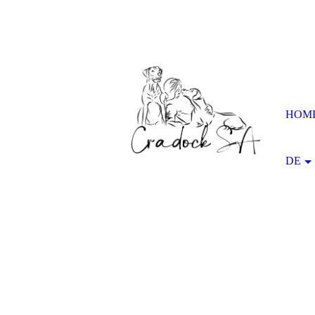
HOM
DE