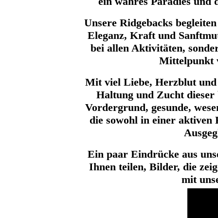
ein wahres Paradies und 
Unsere Ridgebacks begleiten 
Eleganz, Kraft und Sanftmut.
bei allen Aktivitäten, sond
Mittelpunkt 
Mit viel Liebe, Herzblut un
Haltung und Zucht dieser 
Vordergrund, gesunde, wesen
die sowohl in einer aktiven 
Ausgegl
Ein paar Eindrücke aus un
Ihnen teilen, Bilder, die ze
mit uns