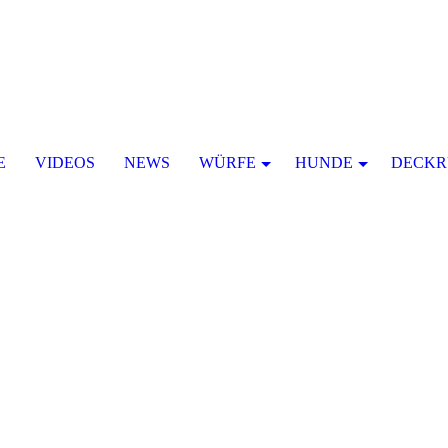
E
VIDEOS
NEWS
WÜRFE
HUNDE
DECKR