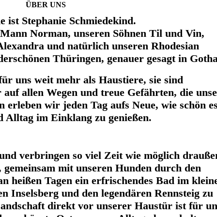
ÜBER UNS
 ist Stephanie Schmiedekind.
Mann Norman, unseren Söhnen Til und Vin,
Alexandra und natürlich unseren Rhodesian
derschönen Thüringen, genauer gesagt in Gotha
ür uns weit mehr als Haustiere, sie sind
r auf allen Wegen und treue Gefährten, die uns
n erleben wir jeden Tag aufs Neue, wie schön e
d Alltag im Einklang zu genießen.
 und verbringen so viel Zeit wie möglich drauße
s, gemeinsam mit unseren Hunden durch den
an heißen Tagen ein erfrischendes Bad im klein
n Inselsberg und den legendären Rennsteig zu
Landschaft direkt vor unserer Haustür ist für u