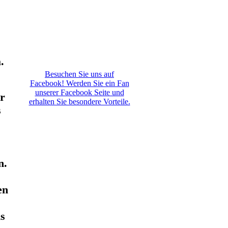
.
Besuchen Sie uns auf
Facebook! Werden Sie ein Fan
unserer Facebook Seite und
er
erhalten Sie besondere Vorteile.
s
n.
en
ns